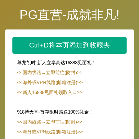
PG直营-成就非凡!
Ctrl+D将本页添加到收藏夹
尊龙凯时-新人立享高达16888见面礼！
<<国内线路→立即前往(防封)>>
<<海外或VPN线路(邮箱注册)>>
<<新人16888见面礼领取入口>>
918博天堂-首存限时赠送100%礼金！
<<国内线路→立即前往(防封)>>
<<海外或VPN线路(邮箱注册)>>